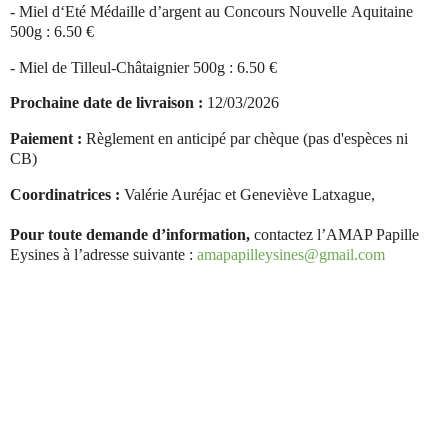
-
Miel d‘Eté Médaille d’argent au Concours Nouvelle
Aquitaine
500g
:
6.50 €
-
Miel de Tilleul-Châtaignier 500g
:
6.50 €
Prochaine date de livraison :
12/03/2026
Paiement :
Règlement en anticipé par chèque (pas d'espèces ni
CB)
Coordinatrices :
Valérie Auréjac et Geneviève Latxague,
Pour toute demande d’information,
contactez l’AMAP Papille
Eysines à l’adresse suivante :
amapapilleysines@gmail.com