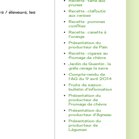
Recette : tarte aux
prunes
Recette : clafoutis
 / éleveurs, les
aux cerises
Recette : pommes
confites
Recette : canette à
l'orange
Présentation du
producteur de Pain
Recette : cigares au
fromage de chèvre
Jardin de Quentin : la
grêle ravage la serre
Compte-rendu de
l'AG du 9 avril 2014
Fruits de saison :
bulletin d'information
Présentation du
producteur de
Fromage de chèvre
Présentation du
producteur d'Agneau
Présentation du
producteur de
Légumes