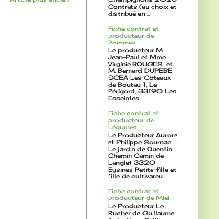
Contrats (au choix et
distribué en ...
Fiche contrat et
producteur de
Pommes
Le producteur M.
Jean-Paul et Mme
Virginie BOUGES, et
M. Bernard DUPEBE
SCEA Les Côteaux
de Boutau 1, Le
Périgord, 33190 Les
Esseintes...
Fiche contrat et
producteur de
Légumes
Le Producteur Aurore
et Philippe Sournac
Le jardin de Quentin
Chemin Camin de
Langlet 3320
Eysines Petite-fille et
fille de cultivateu...
Fiche contrat et
producteur de Miel
Le Producteur Le
Rucher de Guillaume