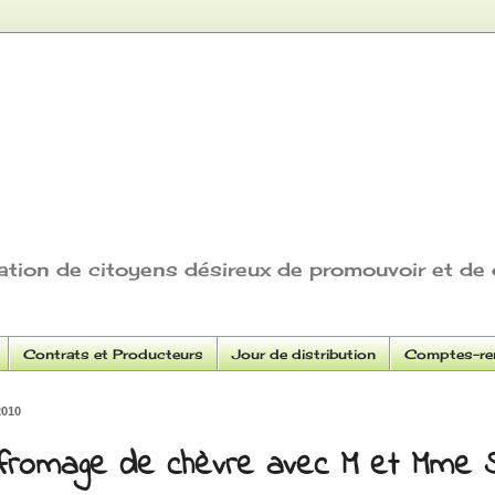
ation de citoyens désireux de promouvoir et de 
Contrats et Producteurs
Jour de distribution
Comptes-ren
2010
 fromage de chèvre avec M et Mme 