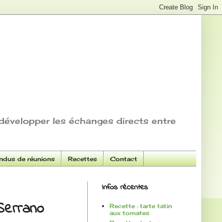
développer les échanges directs entre
dus de réunions
Recettes
Contact
Infos récentes
Serrano
Recette : tarte tatin
aux tomates