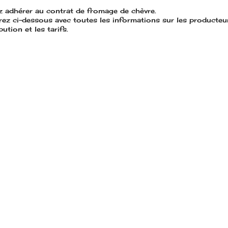
 adhérer au contrat de fromage de chèvre.
rez ci-dessous avec toutes les informations sur les producteurs
bution et les tarifs.