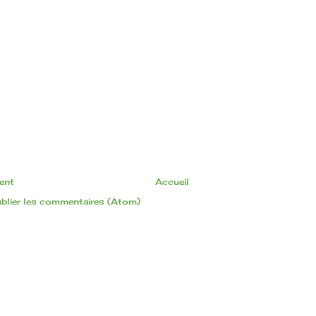
cent
Accueil
blier les commentaires (Atom)