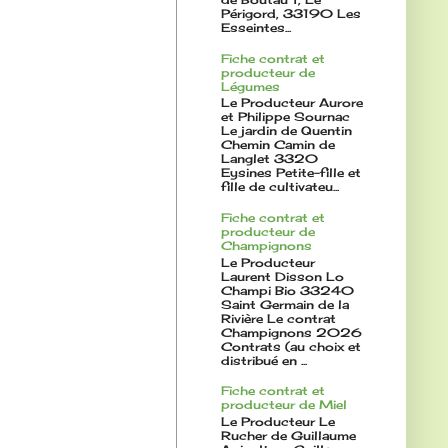
Périgord, 33190 Les
Esseintes...
Fiche contrat et
producteur de
Légumes
Le Producteur Aurore
et Philippe Sournac
Le jardin de Quentin
Chemin Camin de
Langlet 3320
Eysines Petite-fille et
fille de cultivateu...
Fiche contrat et
producteur de
Champignons
Le Producteur
Laurent Disson Lo
Champi Bio 33240
Saint Germain de la
Rivière Le contrat
Champignons 2026
Contrats (au choix et
distribué en ...
Fiche contrat et
producteur de Miel
Le Producteur Le
Rucher de Guillaume