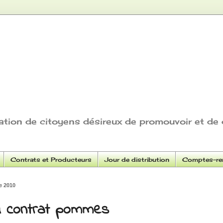
ation de citoyens désireux de promouvoir et de 
Contrats et Producteurs
Jour de distribution
Comptes-ren
e 2010
 contrat pommes