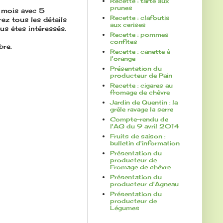
Recette : tarte aux
prunes
 mois avec 5
Recette : clafoutis
ez tous les détails
aux cerises
us êtes intéressés.
Recette : pommes
confites
bre.
Recette : canette à
l'orange
Présentation du
producteur de Pain
Recette : cigares au
fromage de chèvre
Jardin de Quentin : la
grêle ravage la serre
Compte-rendu de
l'AG du 9 avril 2014
Fruits de saison :
bulletin d'information
Présentation du
producteur de
Fromage de chèvre
Présentation du
producteur d'Agneau
Présentation du
producteur de
Légumes