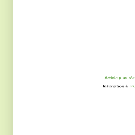
Article plus ré
Inscription à :
Pu