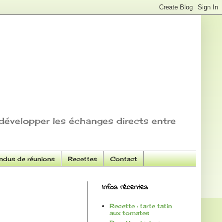
développer les échanges directs entre
dus de réunions
Recettes
Contact
Infos récentes
Recette : tarte tatin
aux tomates