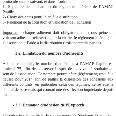
protocole sera le suivant, et dans l’ordre :
1- Signature de la charte et du règlement intérieur de l’AMAP
Papille
2- Choix des dates pour l’aide à la distribution
3- Paiement de la cotisation et validation de l’adhésion
Important
: chaque adhérent doit obligatoirement (sous peine de
voir son adhésion refusée) signer la charte, le règlement intérieur, et
s’inscrire pour l’aide à la distribution (trois mercredis par an).
- 3.2. Limitation du nombre d’adhérents
A l’heure actuelle, le nombre d’adhérents à l’AMAP Papille est
limité à 75, afin de conserver l’esprit de convivialité souhaité au
sein de l’association. Ce nombre pourrait être (légèrement) revu à la
hausse pour 2014 afin de pallier la dispersion des adhésions aux
différents contrats, en particulier celui des légumes, censé être le
contrat de base mais qui connaît une désaffection inquiétante depuis
un an.
- 3.3. Demande d’adhésion de l’Eypicerie
L’Eypicerie (par le biais de son responsable Stéphane Esnault qui