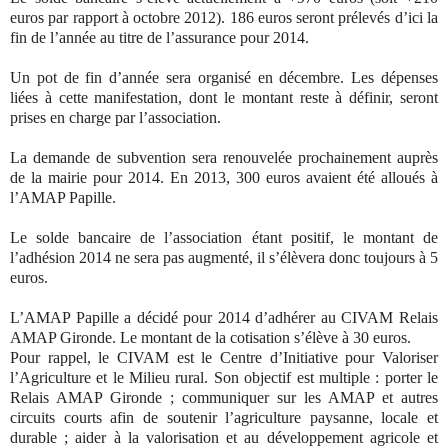
euros par rapport à octobre 2012). 186 euros seront prélevés d’ici la
fin de l’année au titre de l’assurance pour 2014.
Un pot de fin d’année sera organisé en décembre. Les dépenses
liées à cette manifestation, dont le montant reste à définir, seront
prises en charge par l’association.
La demande de subvention sera renouvelée prochainement auprès
de la mairie pour 2014. En 2013, 300 euros avaient été alloués à
l’AMAP Papille.
Le solde bancaire de l’association étant positif, le montant de
l’adhésion 2014 ne sera pas augmenté, il s’élèvera donc toujours à 5
euros.
L’AMAP Papille a décidé pour 2014 d’adhérer au CIVAM Relais
AMAP Gironde. Le montant de la cotisation s’élève à 30 euros.
Pour rappel, le CIVAM est le Centre d’Initiative pour Valoriser
l’Agriculture et le Milieu rural. Son objectif est multiple : porter le
Relais AMAP Gironde ; communiquer sur les AMAP et autres
circuits courts afin de soutenir l’agriculture paysanne, locale et
durable ; aider à la valorisation et au développement agricole et