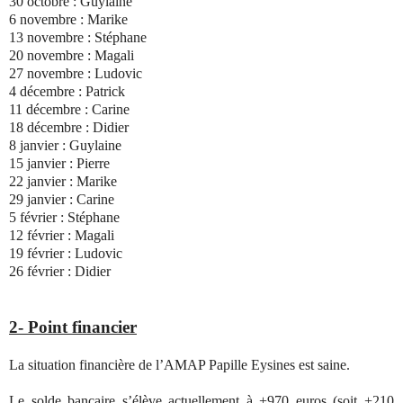
30 octobre : Guylaine
6 novembre : Marike
13 novembre : Stéphane
20 novembre : Magali
27 novembre : Ludovic
4 décembre : Patrick
11 décembre : Carine
18 décembre : Didier
8 janvier : Guylaine
15 janvier : Pierre
22 janvier : Marike
29 janvier : Carine
5 février : Stéphane
12 février : Magali
19 février : Ludovic
26 février : Didier
2- Point financier
La situation financière de l’AMAP Papille Eysines est saine.
Le solde bancaire s’élève actuellement à +970 euros (soit +210