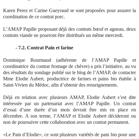
Karen Perez et Carine Gueyraud se sont proposées pour assurer la
coordination de ce contrat porc.
L’AMAP Papille proposant déjà des contrats bœuf et agneau, deux
contrats viande ne pourront être distribués un même mercredi.
- 7.2. Contrat Pain et farine
Dominique Bourmaud (adhérente de l’AMAP Papille et
coordinatrice du contrat fromage de chèvre) a pris l’initiative, au vu
des résultats du sondage publié sur le blog de l’AMAP, de contacter
Mme Elodie Aubert, productrice de farines et pains bio établie à
Saint-Vivien du Médoc, afin d’obtenir des renseignements.
Déjà en relation avec plusieurs AMAP, Elodie Aubert s’est dite
intéressée par un partenariat avec l’AMAP Papille. Un contrat
d’essai d’une durée d’un mois devrait être mis en place en
décembre. A son terme, l’AMAP et Elodie Aubert décideront ou
non de poursuivre cette collaboration avec un contrat permanent.
«Le Pain d’Elodie», ce sont plusieurs variétés de pain bio pour une