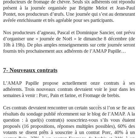
producteurs de fromage de chèvre. Seuls six adhérents ont répondu
présent à la journée organisée par Brigitte Melot et Jean-Paul
Pontet, nos producteurs d’œufs. Une journée qui s’est au demeurant
avérée enrichissante et très agréable pour ses participants.
Nos producteurs d’agneau, Pascal et Dominique Sancier, ont prévu
d’organiser une « journée de Noël » le dimanche 8 décembre (de
10h à 19h). De plus amples renseignements sur cette journée seront
fournis très prochainement aux adhérents de l’AMAP Papille…
7- Nouveaux contrats
L’AMAP Papille propose actuellement onze contrats à ses
adhérents. Trois nouveaux contrats devraient voir le jour dans les
semaines à venir : Porc, Pain et farine, et Fromage de brebis.
Ces contrats devraient rencontrer un certain succès si l’on se fie aux
résultats du sondage publié récemment sur le blog de l’AMAP. A la
question : à quel(s) contrat(s) souscririez-vous s’ils vous étaient
proposés (16 propositions, réponses multiples possibles), 60% des
votants se disent prêts à souscrire à un contrat Porc, 40% à un