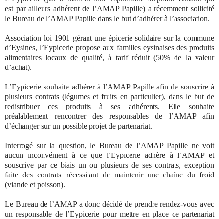
est par ailleurs adhérent de l’AMAP Papille) a récemment sollicité
le Bureau de l’AMAP Papille dans le but d’adhérer à l’association.
Association loi 1901 gérant une épicerie solidaire sur la commune
d’Eysines, l’Eypicerie propose aux familles eysinaises des produits
alimentaires locaux de qualité, à tarif réduit (50% de la valeur
d’achat).
L’Eypicerie souhaite adhérer à l’AMAP Papille afin de souscrire à
plusieurs contrats (légumes et fruits en particulier), dans le but de
redistribuer ces produits à ses adhérents. Elle souhaite
préalablement rencontrer des responsables de l’AMAP afin
d’échanger sur un possible projet de partenariat.
Interrogé sur la question, le Bureau de l’AMAP Papille ne voit
aucun inconvénient à ce que l’Eypicerie adhère à l’AMAP et
souscrive par ce biais un ou plusieurs de ses contrats, exception
faite des contrats nécessitant de maintenir une chaîne du froid
(viande et poisson).
Le Bureau de l’AMAP a donc décidé de prendre rendez-vous avec
un responsable de l’Eypicerie pour mettre en place ce partenariat