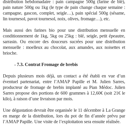
distribution hebdomadaire : pain campagne 500g (farine de blé),
pain nature 500g ou 1kg (le type de pain change chaque semaine :
campagne, gascon, complet, seigle…), pain spécial 500g (sésame,
lin tournesol, pavot tournesol, noix, olives, fromage…), etc.
Mais aussi des farines bio pour une distribution mensuelle en
conditionnement de 1kg, 5kg ou 25kg : blé, seigle, petit épeautre,
sarrasin. Ou encore des douceurs sucrées pour une distribution
mensuelle : moelleux au chocolat, aux amandes, aux noisettes et
brioche.
- 7.3. Contrat Fromage de brebis
Depuis plusieurs mois déjà, un contact a été établi en vue d’un
éventuel partenariat, entre l’AMAP Papille et M. Julien Sarres,
producteur de fromage de brebis implanté au Pian Médoc. Julien
Sarres propose des portions de 600 grammes à 12,60€ (soit 21€ le
kilo), à raison d’une livraison par mois.
Une dégustation devrait être organisée le 11 décembre à La Grange
en marge de la distribution, lors du pot de fin d’année prévu par
l’AMAP Papille. Une visite de l’exploitation sera ensuite réalisée.