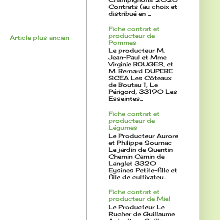
Contrats (au choix et
distribué en ...
Fiche contrat et
producteur de
Article plus ancien
Pommes
Le producteur M.
Jean-Paul et Mme
Virginie BOUGES, et
M. Bernard DUPEBE
SCEA Les Côteaux
de Boutau 1, Le
Périgord, 33190 Les
Esseintes...
Fiche contrat et
producteur de
Légumes
Le Producteur Aurore
et Philippe Sournac
Le jardin de Quentin
Chemin Camin de
Langlet 3320
Eysines Petite-fille et
fille de cultivateu...
Fiche contrat et
producteur de Miel
Le Producteur Le
Rucher de Guillaume