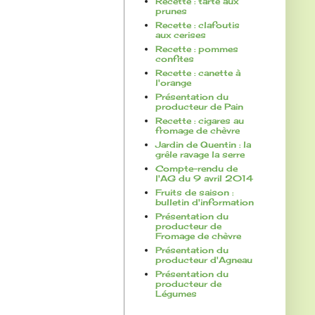
Recette : tarte aux
prunes
Recette : clafoutis
aux cerises
Recette : pommes
confites
Recette : canette à
l'orange
Présentation du
producteur de Pain
Recette : cigares au
fromage de chèvre
Jardin de Quentin : la
grêle ravage la serre
Compte-rendu de
l'AG du 9 avril 2014
Fruits de saison :
bulletin d'information
Présentation du
producteur de
Fromage de chèvre
Présentation du
producteur d'Agneau
Présentation du
producteur de
Légumes