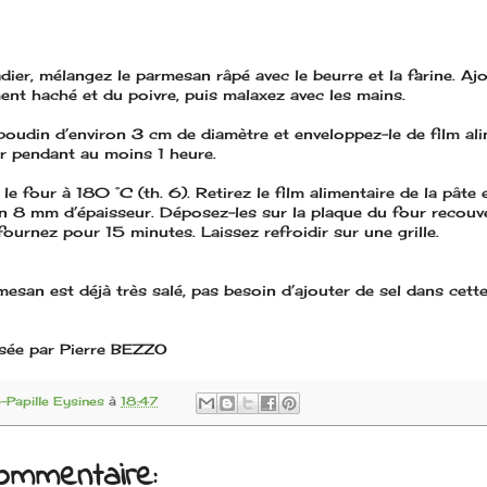
dier, mélangez le parmesan râpé avec le beurre et la farine. Aj
ment haché et du poivre, puis malaxez avec les mains.
oudin d’environ 3 cm de diamètre et enveloppez-le de film ali
ur pendant au moins 1 heure.
le four à 180 °C (th. 6). Retirez le film alimentaire de la pât
on 8 mm d’épaisseur. Déposez-les sur la plaque du four recouv
fournez pour 15 minutes. Laissez refroidir sur une grille.
san est déjà très salé, pas besoin d’ajouter de sel dans cette
sée par Pierre BEZZO
Papille Eysines
à
18:47
ommentaire: