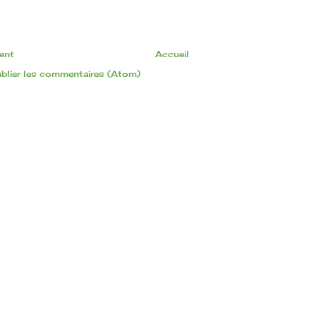
cent
Accueil
blier les commentaires (Atom)