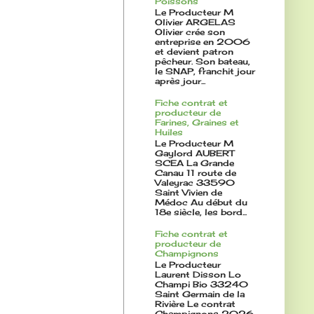
Poissons
Le Producteur M
Olivier ARGELAS
Olivier crée son
entreprise en 2006
et devient patron
pêcheur. Son bateau,
le SNAP, franchit jour
après jour...
Fiche contrat et
producteur de
Farines, Graines et
Huiles
Le Producteur M
Gaylord AUBERT
SCEA La Grande
Canau 11 route de
Valeyrac 33590
Saint Vivien de
Médoc Au début du
18e siècle, les bord...
Fiche contrat et
producteur de
Champignons
Le Producteur
Laurent Disson Lo
Champi Bio 33240
Saint Germain de la
Rivière Le contrat
Champignons 2026