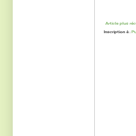
Article plus ré
Inscription à :
Pu