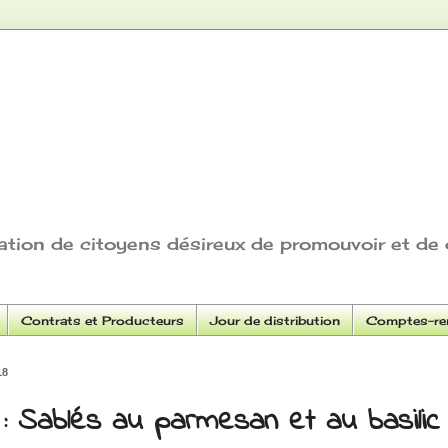
ation de citoyens désireux de promouvoir et de 
Contrats et Producteurs
Jour de distribution
Comptes-ren
18
: Sablés au parmesan et au basilic