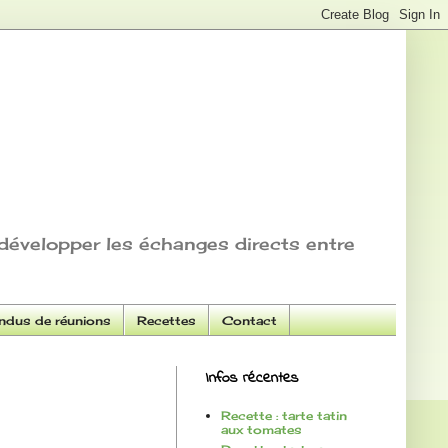
développer les échanges directs entre
dus de réunions
Recettes
Contact
Infos récentes
Recette : tarte tatin
aux tomates