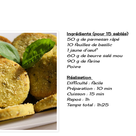
Ingrédients (pour 15 sablés)
50 g de parmesan râpé
10 feuilles de basilic
1 jaune d’œuf
60 g de beurre salé mou
90 g de farine
Poivre
Réalisation
Difficulté : facile
Préparation : 10 min
Cuisson : 15 min
Repos : 1h
Temps total : 1h25