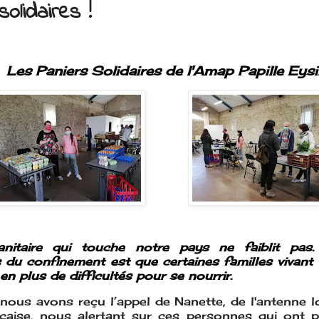
olidaires !
Les Paniers Solidaires de l'Amap Papille Eys
anitaire qui touche notre pays ne faiblit pas
 du confinement est que certaines familles vivant 
en plus de difficultés pour se nourrir.
 n
ous avons reçu l’appel de Nanette, de l'antenne l
aise, nous alertant sur ces personnes qui ont per