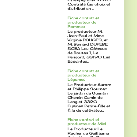
Contrats (au choix et
distribué en ...
Fiche contrat et
producteur de
Pommes
Le producteur M.
Jean-Paul et Mme
Virginie BOUGES, et
M. Bernard DUPEBE
SCEA Les Côteaux
de Boutau 1, Le
Périgord, 33190 Les
Esseintes...
Fiche contrat et
producteur de
Légumes
Le Producteur Aurore
et Philippe Sournac
Le jardin de Quentin
Chemin Camin de
Langlet 3320
Eysines Petite-fille et
fille de cultivateu...
Fiche contrat et
producteur de Miel
Le Producteur Le
Rucher de Guillaume