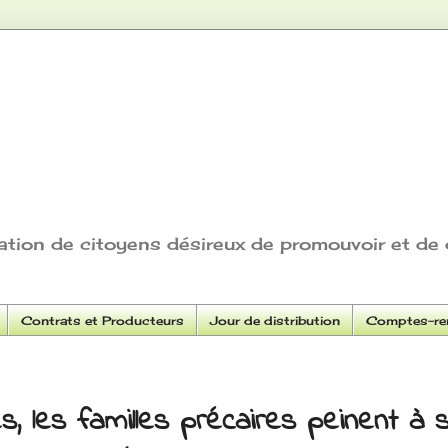
ation de citoyens désireux de promouvoir et de 
Contrats et Producteurs
Jour de distribution
Comptes-ren
s, les familles précaires peinent à s