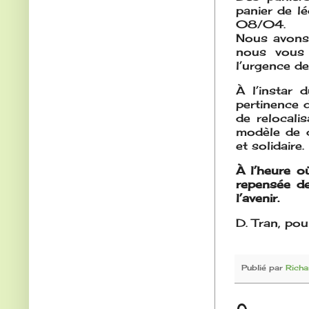
panier de lé
08/04.
Nous avons 
nous vous 
l’urgence de
À l’instar 
pertinence 
de relocali
modèle de d
et solidaire.
À l’heure o
repensée de
l’avenir.
D. Tran, po
Publié par
Richa