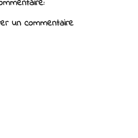
ommentaire:
trer un commentaire