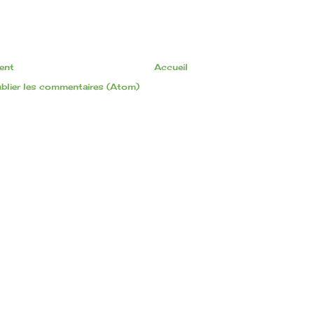
cent
Accueil
blier les commentaires (Atom)