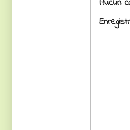
Aucun c
Enregis